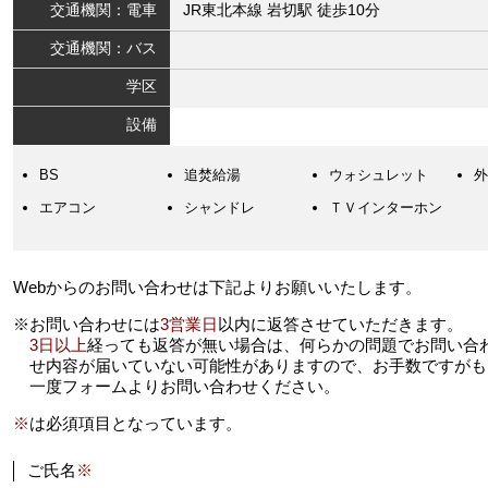
交通機関：電車
JR東北本線 岩切駅 徒歩10分
交通機関：バス
学区
設備
BS
追焚給湯
ウォシュレット
外
エアコン
シャンドレ
ＴＶインターホン
Webからのお問い合わせは下記よりお願いいたします。
※お問い合わせには
3営業日
以内に返答させていただきます。
3日以上
経っても返答が無い場合は、何らかの問題でお問い合
せ内容が届いていない可能性がありますので、お手数ですがも
一度フォームよりお問い合わせください。
※
は必須項目となっています。
ご氏名
※