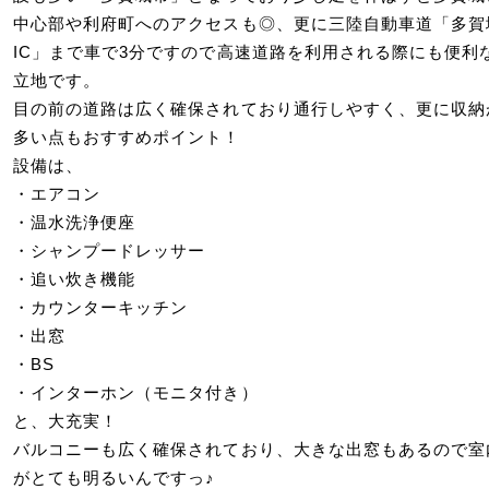
中心部や利府町へのアクセスも◎、更に三陸自動車道「多賀
IC」まで車で3分ですので高速道路を利用される際にも便利
立地です。
目の前の道路は広く確保されており通行しやすく、更に収納
多い点もおすすめポイント！
設備は、
・エアコン
・温水洗浄便座
・シャンプードレッサー
・追い炊き機能
・カウンターキッチン
・出窓
・BS
・インターホン（モニタ付き）
と、大充実！
バルコニーも広く確保されており、大きな出窓もあるので室
がとても明るいんですっ♪