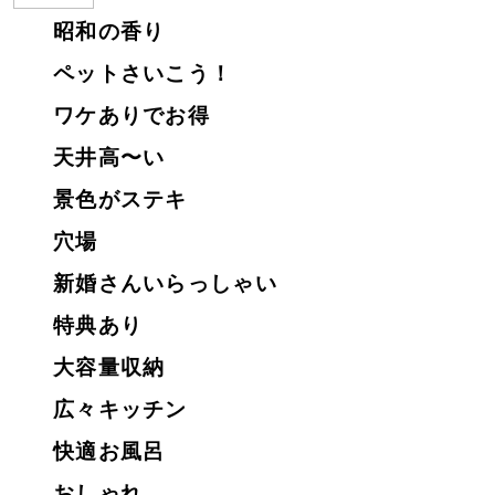
昭和の香り
ペットさいこう！
ワケありでお得
天井高〜い
景色がステキ
穴場
新婚さんいらっしゃい
特典あり
大容量収納
広々キッチン
快適お風呂
おしゃれ