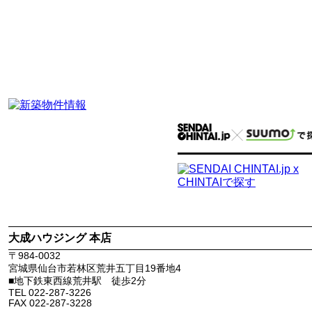
大成ハウジング 本店
〒
984-0032
宮城県
仙台市若林区
荒井五丁目19番地4
■地下鉄東西線荒井駅 徒歩2分
TEL
022-287-3226
FAX
022-287-3228