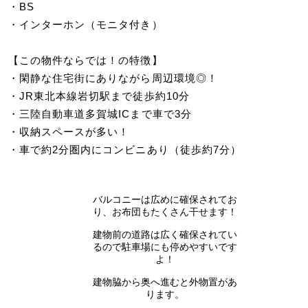
・BS
・インターホン（モニタ付き）
【この物件ならでは！の特徴】
・閑静な住宅街にありながら周辺環境◎！
・JR東北本線岩切駅まで徒歩約10分
・三陸自動車道多賀城ICまで車で3分
・収納スペースが多い！
・車で約2分圏内にコンビニあり（徒歩約7分）
バルコニーは広めに確保されてお
り、お布団もたくさん干せます！
建物前の道路は広く確保されてい
るので駐車場にも停めやすいです
よ！
建物脇から奥へ進むと外物置があ
ります。