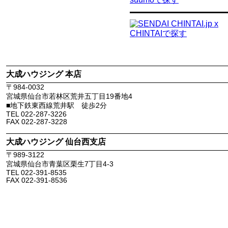
大成ハウジング 本店
〒
984-0032
宮城県
仙台市若林区
荒井五丁目19番地4
■地下鉄東西線荒井駅 徒歩2分
TEL
022-287-3226
FAX
022-287-3228
大成ハウジング 仙台西支店
〒
989-3122
宮城県
仙台市青葉区
栗生7丁目4-3
TEL
022-391-8535
FAX
022-391-8536