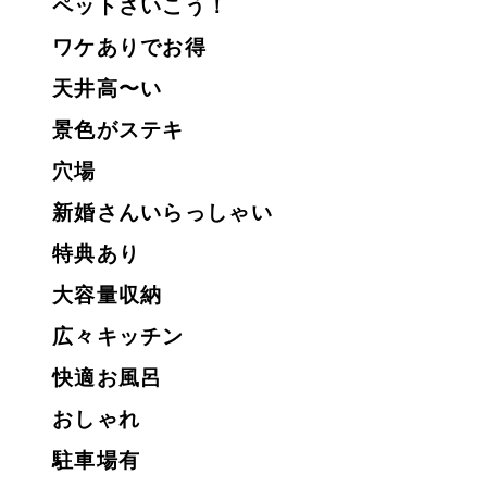
ペットさいこう！
ワケありでお得
天井高〜い
景色がステキ
穴場
新婚さんいらっしゃい
特典あり
大容量収納
広々キッチン
快適お風呂
おしゃれ
駐車場有