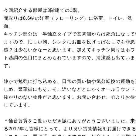
今回紹介する部屋は3階建ての1階。
間取りは8.6帖の洋室（フローリング）に浴室、トイレ、洗
面。
キッチン部分は 半独立タイプで玄関側からは死角になって
ますので、忙しい朝、シンクにお皿を投げっぱなしでも罪悪
感？は少ないかなーと思います。加えてキッチン周りはホワ
ト基調の色目にまとめられていますので、清潔感も出ていま
す。
静かで勉強に打ち込める、日常の買い物や気分転換の運動も
しめ、繁華街にもそこそこ近いなどとにかくオールラウンド
抜かりのない物件だと思います。お問い合わせ、心よりお待
しています。
＊仙台賃貸をご覧いただき誠にありがとうございました。来
る2017年も皆様にとって、より良い賃貸情報をお届けでき