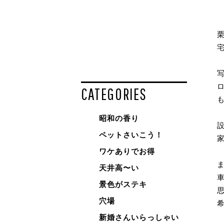
CATEGORIES
昭和の香り
ペットさいこう！
ワケありでお得
天井高〜い
景色がステキ
穴場
新婚さんいらっしゃい