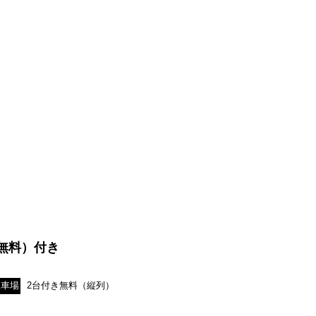
（無料）付き
駐車場
2台付き無料（縦列）