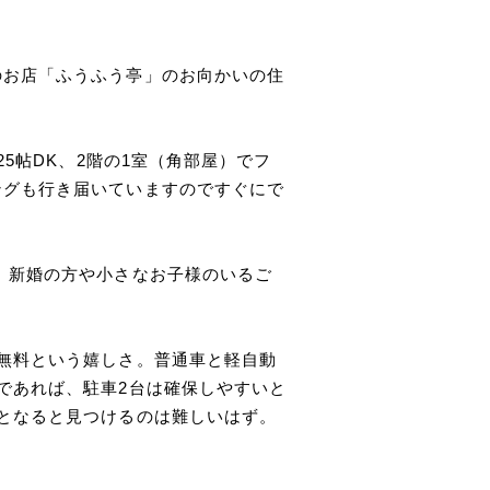
のお店「ふうふう亭」のお向かいの住
25帖DK、2階の1室（角部屋）でフ
ングも行き届いていますのですぐにで
、新婚の方や小さなお子様のいるご
無料という嬉しさ。普通車と軽自動
であれば、駐車2台は確保しやすいと
となると見つけるのは難しいはず。