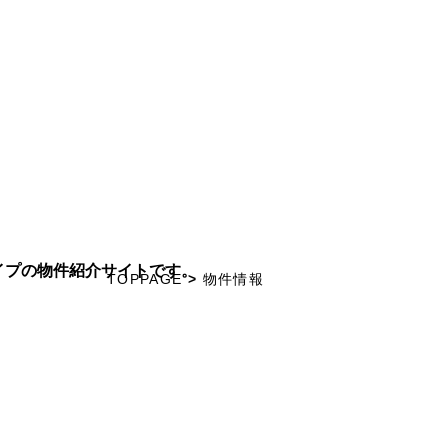
イプの物件紹介サイトです。
TOPPAGE
>
物件情報