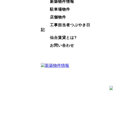
新築物件情報
駐車場物件
店舗物件
工事担当者つぶやき日
記
仙台賃貸とは?
お問い合わせ
@SendaiChintai からのツイ
ート