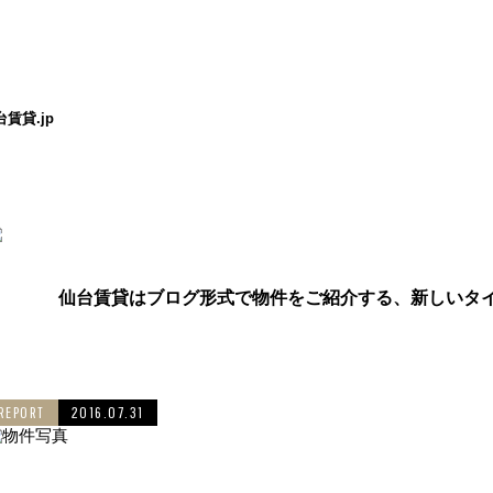
貸.jp
仙台賃貸はブログ形式で物件をご紹介する、新しいタ
REPORT
2016.07.31