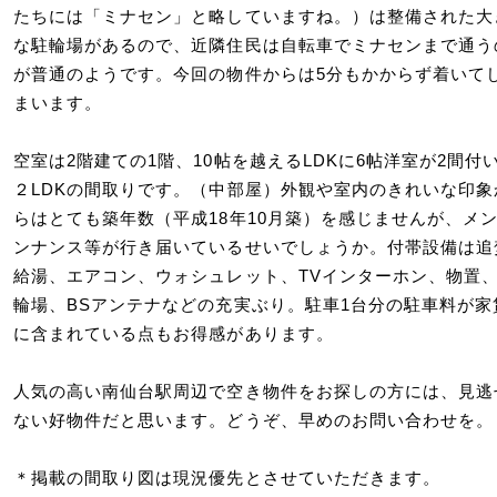
たちには「ミナセン」と略していますね。）は整備された大
な駐輪場があるので、近隣住民は自転車でミナセンまで通う
が普通のようです。今回の物件からは5分もかからず着いて
まいます。
空室は2階建ての1階、10帖を越えるLDKに6帖洋室が2間付
２LDKの間取りです。（中部屋）外観や室内のきれいな印象
らはとても築年数（平成18年10月築）を感じませんが、メ
ンナンス等が行き届いているせいでしょうか。付帯設備は追
給湯、エアコン、ウォシュレット、TVインターホン、物置
輪場、BSアンテナなどの充実ぶり。駐車1台分の駐車料が家
に含まれている点もお得感があります。
人気の高い南仙台駅周辺で空き物件をお探しの方には、見逃
ない好物件だと思います。どうぞ、早めのお問い合わせを。
＊掲載の間取り図は現況優先とさせていただきます。