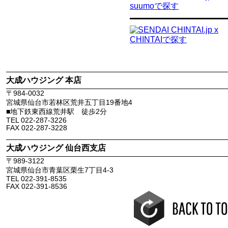
大成ハウジング 本店
〒
984-0032
宮城県
仙台市若林区
荒井五丁目19番地4
■地下鉄東西線荒井駅 徒歩2分
TEL
022-287-3226
FAX
022-287-3228
大成ハウジング 仙台西支店
〒
989-3122
宮城県
仙台市青葉区
栗生7丁目4-3
TEL
022-391-8535
FAX
022-391-8536