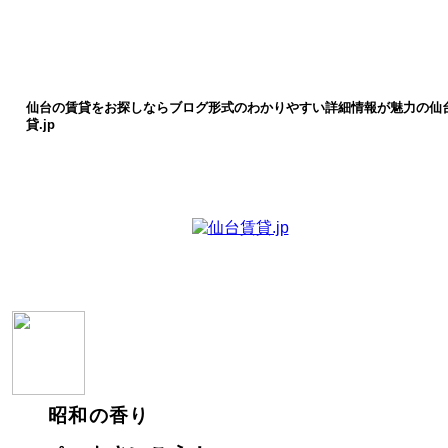
仙台の賃貸をお探しならブログ形式のわかりやすい詳細情報が魅力の仙
貸.jp
昭和の香り