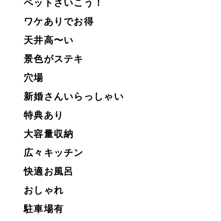
ペットさいこう！
ワケありでお得
天井高〜い
景色がステキ
穴場
新婚さんいらっしゃい
特典あり
大容量収納
広々キッチン
快適お風呂
おしゃれ
駐車場有