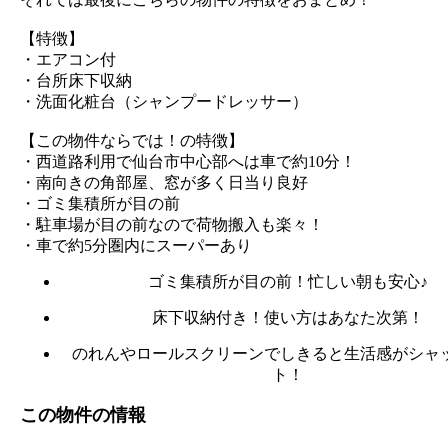
【特徴】
・エアコン付
・台所床下収納
・洗面化粧台（シャンプードレッサー）
【この物件ならでは！の特徴】
・西道路利用で仙台市中心部へは車で約10分！
・南向きの角部屋、窓が多く日当り良好
・ゴミ集積所が目の前
・駐車場が目の前なので荷物搬入も楽々！
・車で約5分圏内にスーパーあり
ゴミ集積所が目の前！忙しい朝も安心♪
床下収納付き！使い方はあなた次第！
のれんやロールスクリーンでしきると生活感がシャ
ト！
この物件の情報