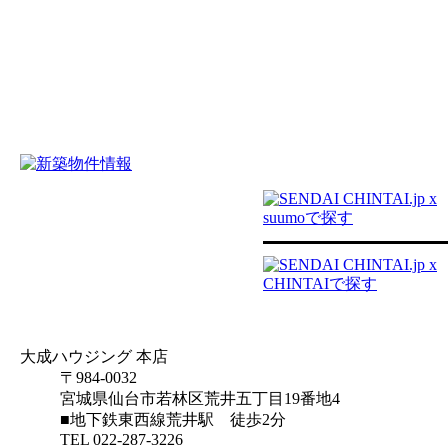
大成ハウジング 本店
〒
984-0032
宮城県
仙台市若林区
荒井五丁目19番地4
■地下鉄東西線荒井駅 徒歩2分
TEL
022-287-3226