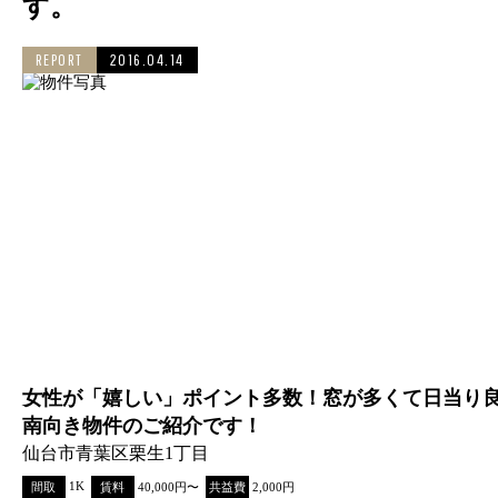
す。
REPORT
2016.04.14
女性が「嬉しい」ポイント多数！窓が多くて日当り
南向き物件のご紹介です！
仙台市青葉区栗生1丁目
1K
間取
賃料
40,000円〜
共益費
2,000円