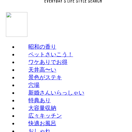
昭和の香り
ペットさいこう！
ワケありでお得
天井高〜い
景色がステキ
穴場
新婚さんいらっしゃい
特典あり
大容量収納
広々キッチン
快適お風呂
おしゃれ