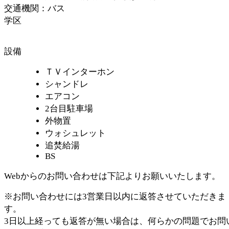
交通機関：バス
学区
設備
ＴＶインターホン
シャンドレ
エアコン
2台目駐車場
外物置
ウォシュレット
追焚給湯
BS
Webからのお問い合わせは下記よりお願いいたします。
※お問い合わせには
3営業日
以内に返答させていただきま
す。
3日以上
経っても返答が無い場合は、何らかの問題でお問