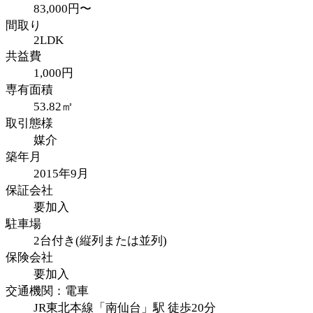
83,000円〜
間取り
2LDK
共益費
1,000円
専有面積
53.82㎡
取引態様
媒介
築年月
2015年9月
保証会社
要加入
駐車場
2台付き(縦列または並列)
保険会社
要加入
交通機関：電車
JR東北本線「南仙台」駅 徒歩20分