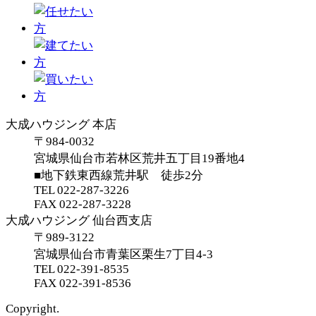
大成ハウジング 本店
〒
984-0032
宮城県
仙台市若林区
荒井五丁目19番地4
■地下鉄東西線荒井駅 徒歩2分
TEL
022-287-3226
FAX
022-287-3228
大成ハウジング 仙台西支店
〒
989-3122
宮城県
仙台市青葉区
栗生7丁目4-3
TEL
022-391-8535
FAX
022-391-8536
Copyright.