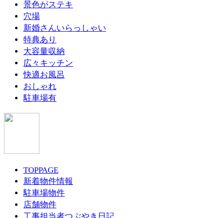
景色がステキ
穴場
新婚さんいらっしゃい
特典あり
大容量収納
広々キッチン
快適お風呂
おしゃれ
駐車場有
TOPPAGE
新着物件情報
駐車場物件
店舗物件
工事担当者つぶやき日記